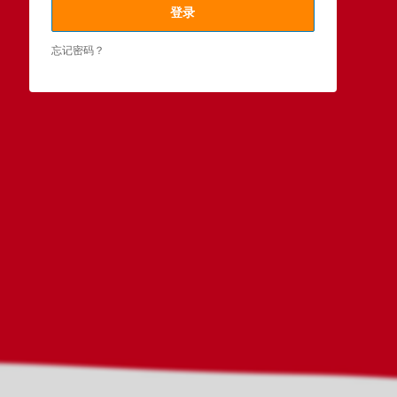
登录
忘记密码？